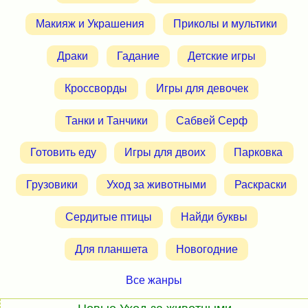
Макияж и Украшения
Приколы и мультики
Драки
Гадание
Детские игры
Кроссворды
Игры для девочек
Танки и Танчики
Сабвей Серф
Готовить еду
Игры для двоих
Парковка
Грузовики
Уход за животными
Раскраски
Сердитые птицы
Найди буквы
Для планшета
Новогодние
Все жанры