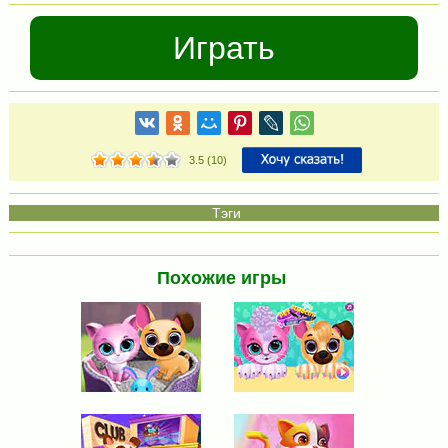
Играть
3.5
(
10
)
Похожие игры