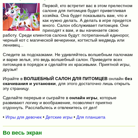
Первой, кто встретит вас в этом прелестном
салоне для питомцев будет приветливая
хозяйка. Она будет показывать вам, что и
как нужно делать. А делать в игре придется
много. Салон обслуживает питомцев. Они
приходят к вам, и вы начинаете свою
работу. Среди клиентов салона будут: потрепанный единорог,
черный кот с магической вечеринки, когтистый медведь или
ленивец...
Следите за подсказками. Не удивляйтесь волшебным палочкам
и варке зелья, это ведь волшебный салон. Приведите всех
питомцев в порядок и сделайте их красивыми. Приятной игры,
друзья!
Играйте в
ВОЛШЕБНЫЙ САЛОН ДЛЯ ПИТОМЦЕВ
онлайн
без
скачивания и установки
, для этого достаточно лишь открыть
эту страницу.
Сделайте перерыв и сыграйте в
онлайн игры
, которые
развивают логику и воображение, позволяют приятно
отдохнуть. Расслабьтесь и отвлекитесь от дел!
•
Игры для девочек
•
Детские игры
•
Для планшета
Во весь экран