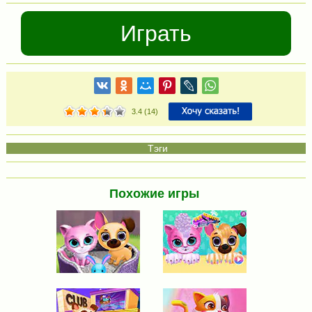
Играть
3.4
(
14
)
Похожие игры