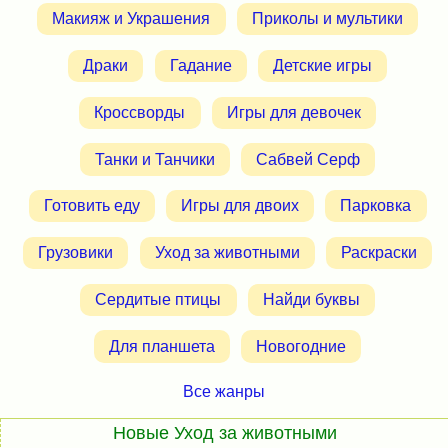
Макияж и Украшения
Приколы и мультики
Драки
Гадание
Детские игры
Кроссворды
Игры для девочек
Танки и Танчики
Сабвей Серф
Готовить еду
Игры для двоих
Парковка
Грузовики
Уход за животными
Раскраски
Сердитые птицы
Найди буквы
Для планшета
Новогодние
Все жанры
Новые Уход за животными