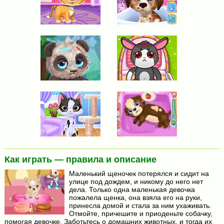
Как играть — правила и описание
Маленький щеночек потерялся и сидит на
улице под дождем, и никому до него нет
дела. Только одна маленькая девочка
пожалела щенка, она взяла его на руки,
принесла домой и стала за ним ухаживать.
Отмойте, причешите и приоденьте собачку,
помогая девочке. Заботьтесь о домашних животных, и тогда их