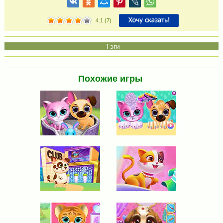
4.1
(
7
)
Похожие игры