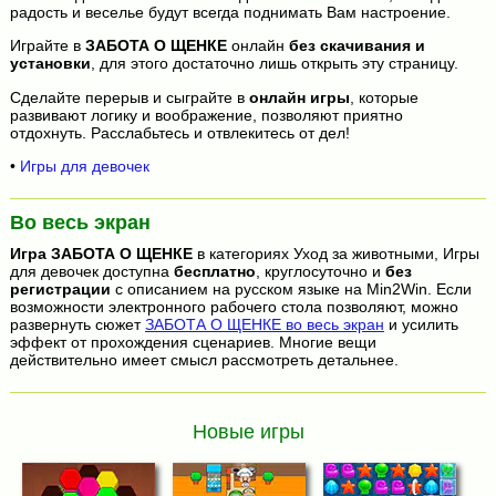
радость и веселье будут всегда поднимать Вам настроение.
Играйте в
ЗАБОТА О ЩЕНКЕ
онлайн
без скачивания и
установки
, для этого достаточно лишь открыть эту страницу.
Сделайте перерыв и сыграйте в
онлайн игры
, которые
развивают логику и воображение, позволяют приятно
отдохнуть. Расслабьтесь и отвлекитесь от дел!
•
Игры для девочек
Во весь экран
Игра
ЗАБОТА О ЩЕНКЕ
в категориях Уход за животными, Игры
для девочек доступна
бесплатно
, круглосуточно и
без
регистрации
с описанием на русском языке на Min2Win. Если
возможности электронного рабочего стола позволяют, можно
развернуть сюжет
ЗАБОТА О ЩЕНКЕ во весь экран
и усилить
эффект от прохождения сценариев. Многие вещи
действительно имеет смысл рассмотреть детальнее.
Новые игры