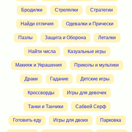
Бродилки
Стрелялки
Стратегии
Найди отличия
Одевалки и Прически
Пазлы
Защита и Оборона
Леталки
Найти числа
Казуальные игры
Макияж и Украшения
Приколы и мультики
Драки
Гадание
Детские игры
Кроссворды
Игры для девочек
Танки и Танчики
Сабвей Серф
Готовить еду
Игры для двоих
Парковка