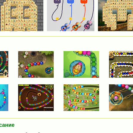
сание