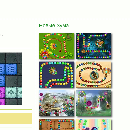
Новые Зума
 -