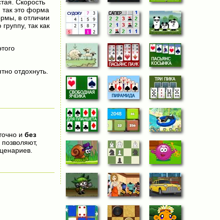
тая. Скорость
 так это форма
ормы, в отличии
группу, так как
этого
тно отдохнуть.
уточно и
без
 позволяют,
ценариев.