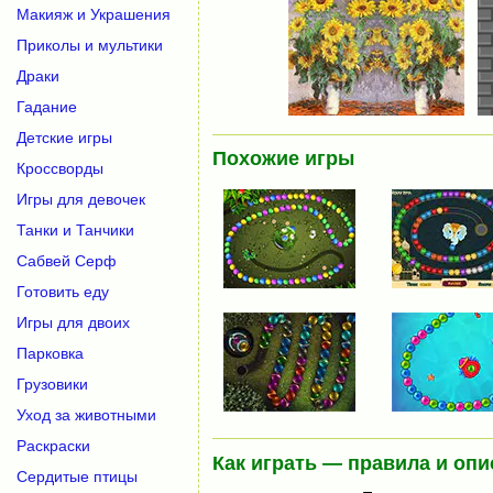
Макияж и Украшения
Приколы и мультики
Драки
Гадание
Детские игры
Похожие игры
Кроссворды
Игры для девочек
Танки и Танчики
Сабвей Серф
Готовить еду
Игры для двоих
Парковка
Грузовики
Уход за животными
Раскраски
Как играть — правила и опи
Сердитые птицы