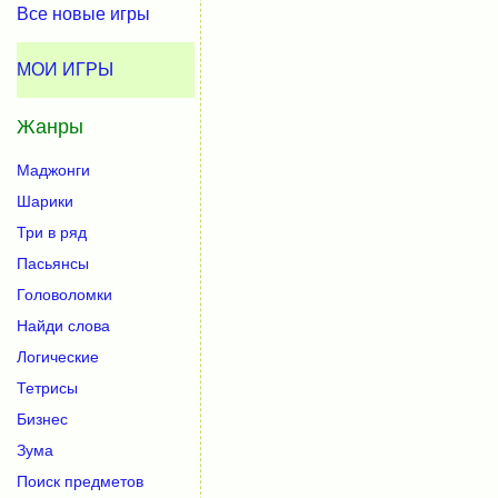
Все новые игры
МОИ ИГРЫ
Жанры
Маджонги
Шарики
Три в ряд
Пасьянсы
Головоломки
Найди слова
Логические
Тетрисы
Бизнес
Зума
Поиск предметов