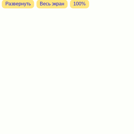
Развернуть
Весь экран
100%