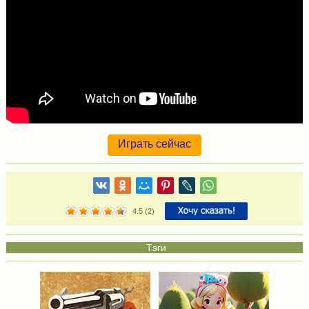
Играть сейчас
4.5
(
2
)