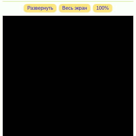
Развернуть
Весь экран
100%