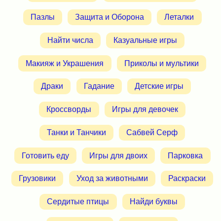
Пазлы
Защита и Оборона
Леталки
Найти числа
Казуальные игры
Макияж и Украшения
Приколы и мультики
Драки
Гадание
Детские игры
Кроссворды
Игры для девочек
Танки и Танчики
Сабвей Серф
Готовить еду
Игры для двоих
Парковка
Грузовики
Уход за животными
Раскраски
Сердитые птицы
Найди буквы