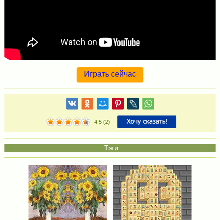
Играть сейчас
4.5
(
2
)