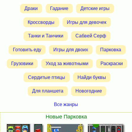
Драки
Гадание
Детские игры
Кроссворды
Игры для девочек
Танки и Танчики
Сабвей Серф
Готовить еду
Игры для двоих
Парковка
Грузовики
Уход за животными
Раскраски
Сердитые птицы
Найди буквы
Для планшета
Новогодние
Все жанры
Новые Парковка