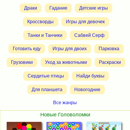
Драки
Гадание
Детские игры
Кроссворды
Игры для девочек
Танки и Танчики
Сабвей Серф
Готовить еду
Игры для двоих
Парковка
Грузовики
Уход за животными
Раскраски
Сердитые птицы
Найди буквы
Для планшета
Новогодние
Все жанры
Новые Головоломки