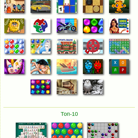
Топ-10