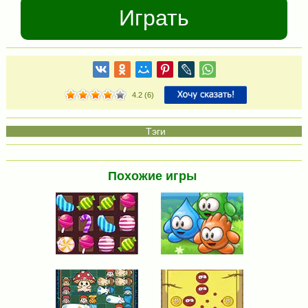
Играть
4.2
(
6
)
Похожие игры