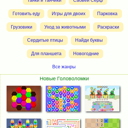
Танки и Танчики
Сабвей Серф
Готовить еду
Игры для двоих
Парковка
Грузовики
Уход за животными
Раскраски
Сердитые птицы
Найди буквы
Для планшета
Новогодние
Все жанры
Новые Головоломки