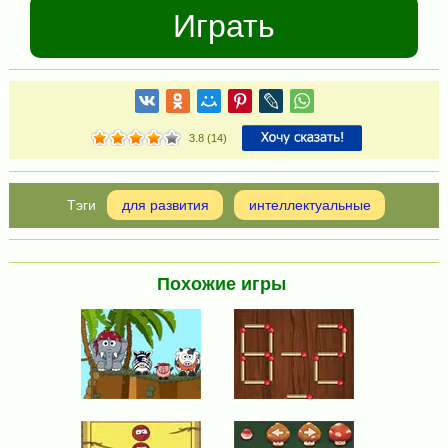
Играть
3.8
(
14
)
для развития
интеллектуальные
Похожие игры