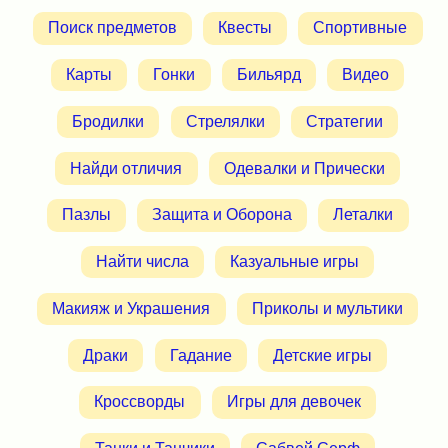
Поиск предметов
Квесты
Спортивные
Карты
Гонки
Бильярд
Видео
Бродилки
Стрелялки
Стратегии
Найди отличия
Одевалки и Прически
Пазлы
Защита и Оборона
Леталки
Найти числа
Казуальные игры
Макияж и Украшения
Приколы и мультики
Драки
Гадание
Детские игры
Кроссворды
Игры для девочек