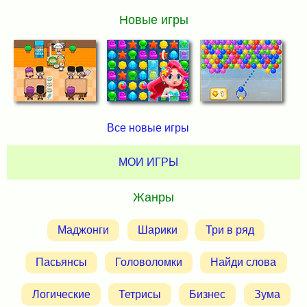
Новые игры
Все новые игры
МОИ ИГРЫ
Жанры
Маджонги
Шарики
Три в ряд
Пасьянсы
Головоломки
Найди слова
Логические
Тетрисы
Бизнес
Зума