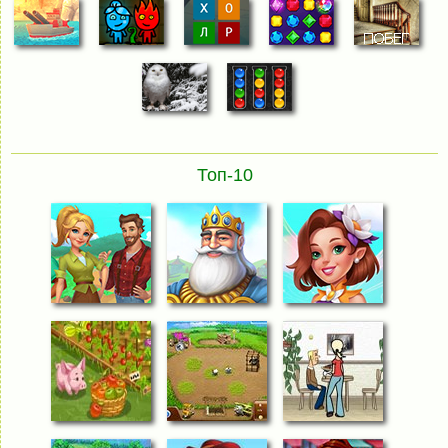
Топ-10