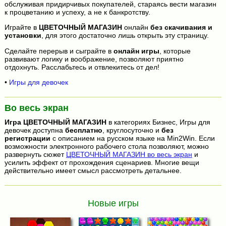
обслуживая придирчивых покупателей, стараясь вести магазин
к процветанию и успеху, а не к банкротству.
Играйте в
ЦВЕТОЧНЫЙ МАГАЗИН
онлайн
без скачивания и
установки
, для этого достаточно лишь открыть эту страницу.
Сделайте перерыв и сыграйте в
онлайн игры
, которые
развивают логику и воображение, позволяют приятно
отдохнуть. Расслабьтесь и отвлекитесь от дел!
•
Игры для девочек
Во весь экран
Игра
ЦВЕТОЧНЫЙ МАГАЗИН
в категориях Бизнес, Игры для
девочек доступна
бесплатно
, круглосуточно и
без
регистрации
с описанием на русском языке на Min2Win. Если
возможности электронного рабочего стола позволяют, можно
развернуть сюжет
ЦВЕТОЧНЫЙ МАГАЗИН во весь экран
и
усилить эффект от прохождения сценариев. Многие вещи
действительно имеет смысл рассмотреть детальнее.
Новые игры