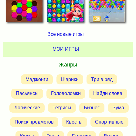
Все новые игры
МОИ ИГРЫ
Жанры
Маджонги
Шарики
Три в ряд
Пасьянсы
Головоломки
Найди слова
Логические
Тетрисы
Бизнес
Зума
Поиск предметов
Квесты
Спортивные