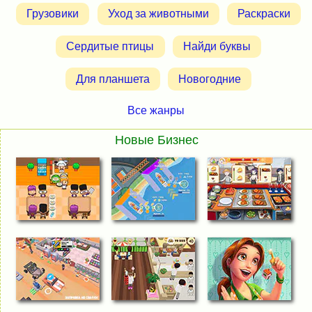
Грузовики
Уход за животными
Раскраски
Сердитые птицы
Найди буквы
Для планшета
Новогодние
Все жанры
Новые Бизнес