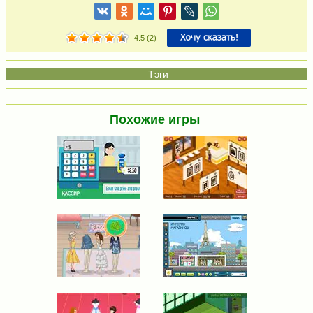
4.5
(
2
)
Похожие игры