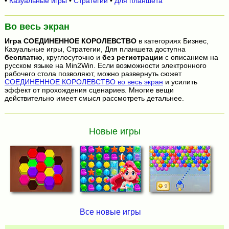
•
Казуальные игры
•
Стратегии
•
Для планшета
Во весь экран
Игра
СОЕДИНЕННОЕ КОРОЛЕВСТВО
в категориях Бизнес,
Казуальные игры, Стратегии, Для планшета доступна
бесплатно
, круглосуточно и
без регистрации
с описанием на
русском языке на Min2Win. Если возможности электронного
рабочего стола позволяют, можно развернуть сюжет
СОЕДИНЕННОЕ КОРОЛЕВСТВО во весь экран
и усилить
эффект от прохождения сценариев. Многие вещи
действительно имеет смысл рассмотреть детальнее.
Новые игры
Все новые игры