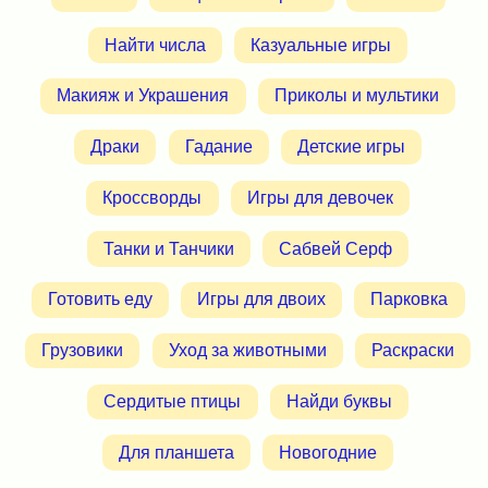
Найти числа
Казуальные игры
Макияж и Украшения
Приколы и мультики
Драки
Гадание
Детские игры
Кроссворды
Игры для девочек
Танки и Танчики
Сабвей Серф
Готовить еду
Игры для двоих
Парковка
Грузовики
Уход за животными
Раскраски
Сердитые птицы
Найди буквы
Для планшета
Новогодние