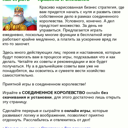
Красиво нарисованная бизнес стратегия, где
вам придется начать с нуля и развить свое
собственное дело в рамках соединенного
королевства. Условного, конечно. А дел
предстоит множество. За день не
управиться. Предлагается играть
ежедневно, поскольку многие функции в бесплатной игре
работают крайне медленно, а платить за ускорение вряд ли
кто-то захочет.
Здесь много действующих лиц: героев и наставников, которые
будут помогать вам в процессе игры, подсказывая что и как
делать. Читайте их советы и рекомендации и все будет
получаться. Ну а в дальнейшем советы вам уже не
понадобятся, вы освоитесь и сумеете вести хозяйство
самостоятельно.
Приятной игры в соединенном королевстве!
Играйте в
СОЕДИНЕННОЕ КОРОЛЕВСТВО
онлайн
без
скачивания и установки
, для этого достаточно лишь открыть
эту страницу.
Сделайте перерыв и сыграйте в
онлайн игры
, которые
развивают логику и воображение, позволяют приятно
отдохнуть. Расслабьтесь и отвлекитесь от дел!