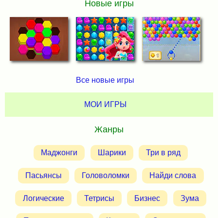
Новые игры
Все новые игры
МОИ ИГРЫ
Жанры
Маджонги
Шарики
Три в ряд
Пасьянсы
Головоломки
Найди слова
Логические
Тетрисы
Бизнес
Зума