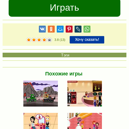
Играть
3.8
(
13
)
Похожие игры