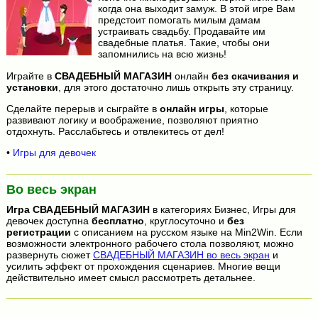
когда она выходит замуж. В этой игре Вам
предстоит помогать милым дамам
устраивать свадьбу. Продавайте им
свадебные платья. Такие, чтобы они
запомнились на всю жизнь!
Играйте в
СВАДЕБНЫЙ МАГАЗИН
онлайн
без скачивания и
установки
, для этого достаточно лишь открыть эту страницу.
Сделайте перерыв и сыграйте в
онлайн игры
, которые
развивают логику и воображение, позволяют приятно
отдохнуть. Расслабьтесь и отвлекитесь от дел!
•
Игры для девочек
Во весь экран
Игра
СВАДЕБНЫЙ МАГАЗИН
в категориях Бизнес, Игры для
девочек доступна
бесплатно
, круглосуточно и
без
регистрации
с описанием на русском языке на Min2Win. Если
возможности электронного рабочего стола позволяют, можно
развернуть сюжет
СВАДЕБНЫЙ МАГАЗИН во весь экран
и
усилить эффект от прохождения сценариев. Многие вещи
действительно имеет смысл рассмотреть детальнее.