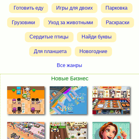
Готовить еду
Игры для двоих
Парковка
Грузовики
Уход за животными
Раскраски
Сердитые птицы
Найди буквы
Для планшета
Новогодние
Все жанры
Новые Бизнес