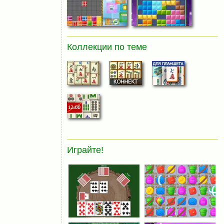
Коллекции по теме
Играйте!