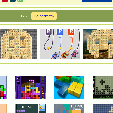
на ловкость