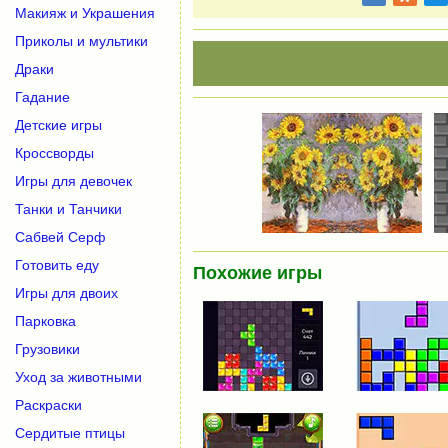
Макияж и Украшения
Приколы и мультики
Драки
Гадание
Детские игры
Кроссворды
Игры для девочек
Танки и Танчики
Сабвей Серф
Готовить еду
Похожие игры
Игры для двоих
Парковка
Грузовики
Уход за животными
Раскраски
Сердитые птицы