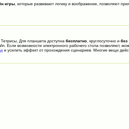
йн игры
, которые развивают логику и воображение, позволяют прия
 Тетрисы, Для планшета доступна
бесплатно
, круглосуточно и
без
in. Если возможности электронного рабочего стола позволяют, мо
ан
и усилить эффект от прохождения сценариев. Многие вещи дейс