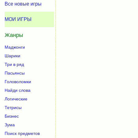
Все новые игры
МОИ ИГРЫ
Жанры
Маджонги
Шарики
Три в ряд
Пасьянсы
Головоломки
Найди слова
Логические
Тетрисы
Бизнес
Зума
Поиск предметов