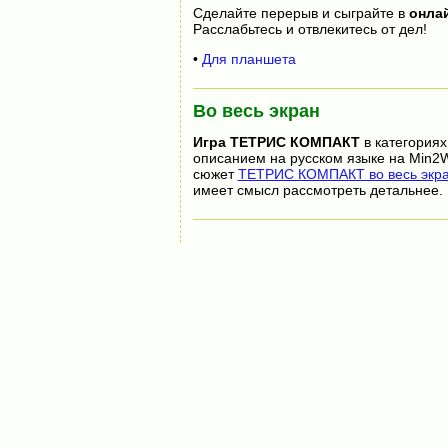
Сделайте перерыв и сыграйте в
онла
Расслабьтесь и отвлекитесь от дел!
•
Для планшета
Во весь экран
Игра
ТЕТРИС КОМПАКТ
в категориях
описанием на русском языке на Min2W
сюжет
ТЕТРИС КОМПАКТ во весь экр
имеет смысл рассмотреть детальнее.