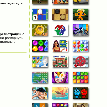
тно отдохнуть.
 регистрации
с
жно развернуть
твительно