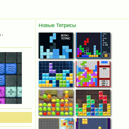
Новые Тетрисы
 -