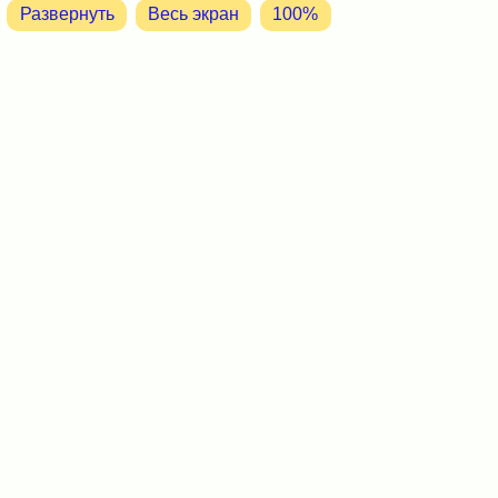
Развернуть
Весь экран
100%