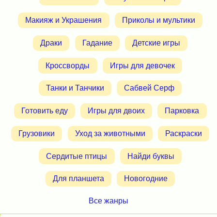
Макияж и Украшения
Приколы и мультики
Драки
Гадание
Детские игры
Кроссворды
Игры для девочек
Танки и Танчики
Сабвей Серф
Готовить еду
Игры для двоих
Парковка
Грузовики
Уход за животными
Раскраски
Сердитые птицы
Найди буквы
Для планшета
Новогодние
Все жанры