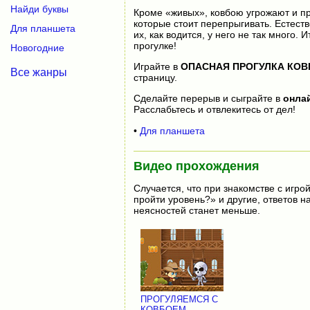
Найди буквы
Кроме «живых», ковбою угрожают и пр
которые стоит перепрыгивать. Естеств
Для планшета
их, как водится, у него не так много.
прогулке!
Новогодние
Играйте в
ОПАСНАЯ ПРОГУЛКА КОВ
Все жанры
страницу.
Сделайте перерыв и сыграйте в
онла
Расслабьтесь и отвлекитесь от дел!
•
Для планшета
Видео прохождения
Случается, что при знакомстве с игрой
пройти уровень?» и другие, ответов 
неясностей станет меньше.
ПРОГУЛЯЕМСЯ С
КОВБОЕМ