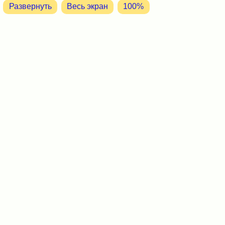
Развернуть
Весь экран
100%