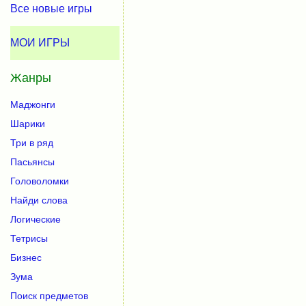
Все новые игры
МОИ ИГРЫ
Жанры
Маджонги
Шарики
Три в ряд
Пасьянсы
Головоломки
Найди слова
Логические
Тетрисы
Бизнес
Зума
Поиск предметов