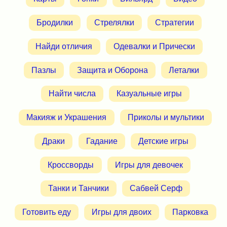
Бродилки
Стрелялки
Стратегии
Найди отличия
Одевалки и Прически
Пазлы
Защита и Оборона
Леталки
Найти числа
Казуальные игры
Макияж и Украшения
Приколы и мультики
Драки
Гадание
Детские игры
Кроссворды
Игры для девочек
Танки и Танчики
Сабвей Серф
Готовить еду
Игры для двоих
Парковка