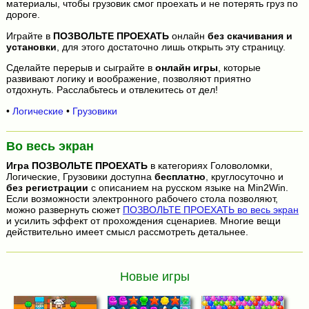
материалы, чтобы грузовик смог проехать и не потерять груз по
дороге.
Играйте в
ПОЗВОЛЬТЕ ПРОЕХАТЬ
онлайн
без скачивания и
установки
, для этого достаточно лишь открыть эту страницу.
Сделайте перерыв и сыграйте в
онлайн игры
, которые
развивают логику и воображение, позволяют приятно
отдохнуть. Расслабьтесь и отвлекитесь от дел!
•
Логические
•
Грузовики
Во весь экран
Игра
ПОЗВОЛЬТЕ ПРОЕХАТЬ
в категориях Головоломки,
Логические, Грузовики доступна
бесплатно
, круглосуточно и
без регистрации
с описанием на русском языке на Min2Win.
Если возможности электронного рабочего стола позволяют,
можно развернуть сюжет
ПОЗВОЛЬТЕ ПРОЕХАТЬ во весь экран
и усилить эффект от прохождения сценариев. Многие вещи
действительно имеет смысл рассмотреть детальнее.
Новые игры