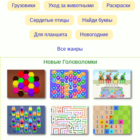
Грузовики
Уход за животными
Раскраски
Сердитые птицы
Найди буквы
Для планшета
Новогодние
Все жанры
Новые Головоломки