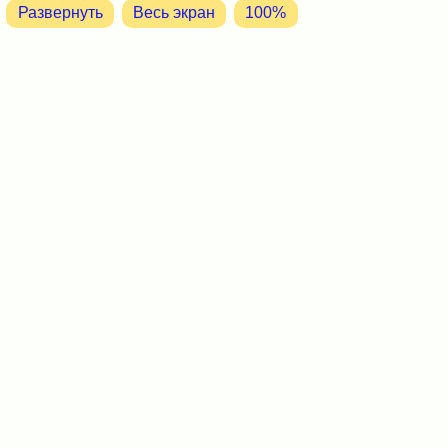
Развернуть
Весь экран
100%