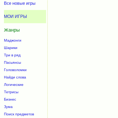
Все новые игры
МОИ ИГРЫ
Жанры
Маджонги
Шарики
Три в ряд
Пасьянсы
Головоломки
Найди слова
Логические
Тетрисы
Бизнес
Зума
Поиск предметов