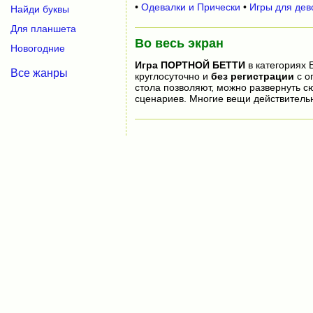
•
Одевалки и Прически
•
Игры для дев
Найди буквы
Для планшета
Во весь экран
Новогодние
Игра
ПОРТНОЙ БЕТТИ
в категориях 
Все жанры
круглосуточно и
без регистрации
с о
стола позволяют, можно развернуть 
сценариев. Многие вещи действитель