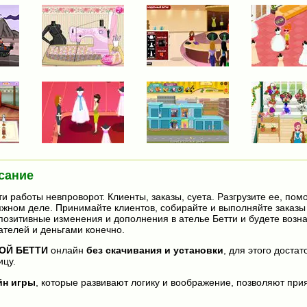
сание
и работы невпроворот. Клиенты, заказы, суета. Разгрузите ее, помо
жном деле. Принимайте клиентов, собирайте и выполняйте заказы
 позитивные изменения и дополнения в ателье Бетти и будете воз
телей и деньгами конечно.
ОЙ БЕТТИ
онлайн
без скачивания и установки
, для этого доста
ицу.
йн игры
, которые развивают логику и воображение, позволяют прия