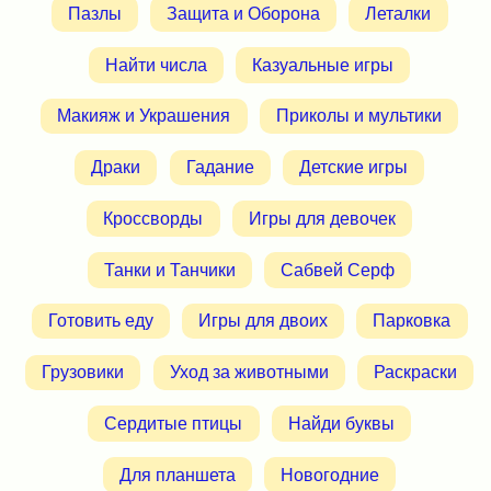
Пазлы
Защита и Оборона
Леталки
Найти числа
Казуальные игры
Макияж и Украшения
Приколы и мультики
Драки
Гадание
Детские игры
Кроссворды
Игры для девочек
Танки и Танчики
Сабвей Серф
Готовить еду
Игры для двоих
Парковка
Грузовики
Уход за животными
Раскраски
Сердитые птицы
Найди буквы
Для планшета
Новогодние