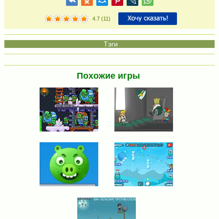
4.7
(
11
)
Похожие игры