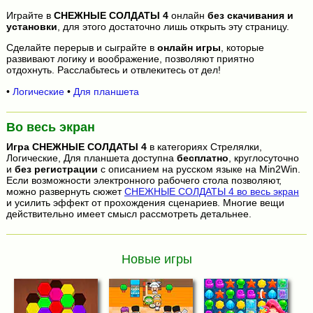
Играйте в
СНЕЖНЫЕ СОЛДАТЫ 4
онлайн
без скачивания и
установки
, для этого достаточно лишь открыть эту страницу.
Сделайте перерыв и сыграйте в
онлайн игры
, которые
развивают логику и воображение, позволяют приятно
отдохнуть. Расслабьтесь и отвлекитесь от дел!
•
Логические
•
Для планшета
Во весь экран
Игра
СНЕЖНЫЕ СОЛДАТЫ 4
в категориях Стрелялки,
Логические, Для планшета доступна
бесплатно
, круглосуточно
и
без регистрации
с описанием на русском языке на Min2Win.
Если возможности электронного рабочего стола позволяют,
можно развернуть сюжет
СНЕЖНЫЕ СОЛДАТЫ 4 во весь экран
и усилить эффект от прохождения сценариев. Многие вещи
действительно имеет смысл рассмотреть детальнее.
Новые игры