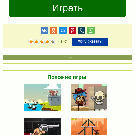
Играть
4.3
(
9
)
Похожие игры