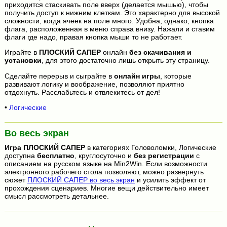
приходится стаскивать поле вверх (делается мышью), чтобы
получить доступ к нижним клеткам. Это характерно для высокой
сложности, когда ячеек на поле много. Удобна, однако, кнопка
флага, расположенная в меню справа внизу. Нажали и ставим
флаги где надо, правая кнопка мыши то не работает.
Играйте в
ПЛОСКИЙ САПЕР
онлайн
без скачивания и
установки
, для этого достаточно лишь открыть эту страницу.
Сделайте перерыв и сыграйте в
онлайн игры
, которые
развивают логику и воображение, позволяют приятно
отдохнуть. Расслабьтесь и отвлекитесь от дел!
•
Логические
Во весь экран
Игра
ПЛОСКИЙ САПЕР
в категориях Головоломки, Логические
доступна
бесплатно
, круглосуточно и
без регистрации
с
описанием на русском языке на Min2Win. Если возможности
электронного рабочего стола позволяют, можно развернуть
сюжет
ПЛОСКИЙ САПЕР во весь экран
и усилить эффект от
прохождения сценариев. Многие вещи действительно имеет
смысл рассмотреть детальнее.