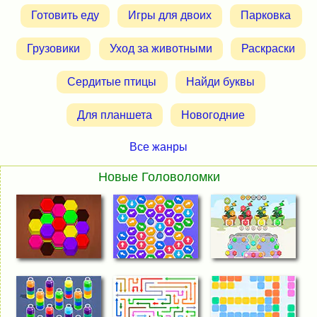
Готовить еду
Игры для двоих
Парковка
Грузовики
Уход за животными
Раскраски
Сердитые птицы
Найди буквы
Для планшета
Новогодние
Все жанры
Новые Головоломки