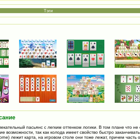
сание
екательный пасьянс с легким оттенком логики. В том плане что не 
ие возможности, так как колода имеет свойство быстро заканчивать
ome) лежит карта, на игровом столе они тоже лежат, причем часть о