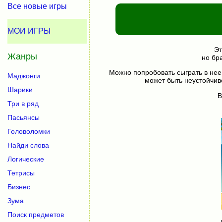
Все новые игры
МОИ ИГРЫ
Эт
Жанры
но бр
Можно попробовать сыграть в нее
Маджонги
может быть неустойчив
Шарики
В
Три в ряд
Пасьянсы
Головоломки
Найди слова
Логические
Тетрисы
Бизнес
Зума
Поиск предметов