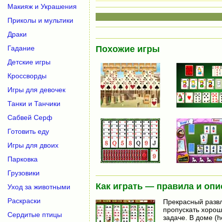
Макияж и Украшения
Приколы и мультики
Драки
Гадание
Похожие игры
Детские игры
Кроссворды
Игры для девочек
Танки и Танчики
Сабвей Серф
Готовить еду
Игры для двоих
Парковка
Грузовики
Как играть — правила и опи
Уход за животными
Раскраски
Прекрасный развл
пропускать хорош
Сердитые птицы
задаче. В доме (h