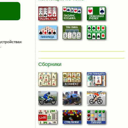
устройствах
.
Сборники