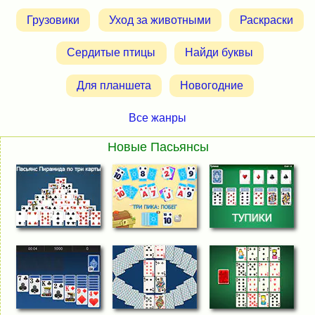
Грузовики
Уход за животными
Раскраски
Сердитые птицы
Найди буквы
Для планшета
Новогодние
Все жанры
Новые Пасьянсы