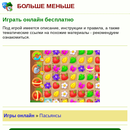
БОЛЬШЕ МЕНЬШЕ
Играть онлайн бесплатно
Под игрой имеется описание, инструкции и правила, а также
тематические ссылки на похожие материалы - рекомендуем
ознакомиться.
Игры онлайн
»
Пасьянсы