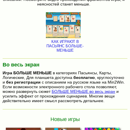
неясностей станет меньше.
КАК ИГРАЮТ В
ПАСЬЯНС БОЛЬШЕ-
МЕНЬШЕ
Во весь экран
Игра
БОЛЬШЕ МЕНЬШЕ
в категориях Пасьянсы, Карты,
Логические, Для планшета доступна
бесплатно
, круглосуточно
и
без регистрации
с описанием на русском языке на Min2Win.
Если возможности электронного рабочего стола позволяют,
можно развернуть сюжет
БОЛЬШЕ МЕНЬШЕ во весь экран
и
усилить эффект от прохождения сценариев. Многие вещи
действительно имеет смысл рассмотреть детальнее.
Новые игры