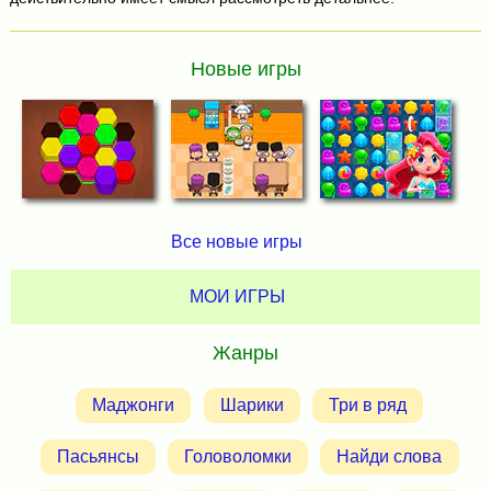
Новые игры
Все новые игры
МОИ ИГРЫ
Жанры
Маджонги
Шарики
Три в ряд
Пасьянсы
Головоломки
Найди слова