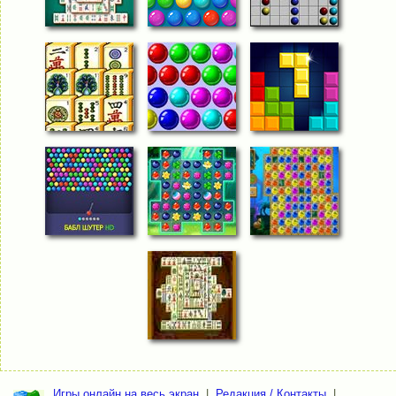
Игры онлайн на весь экран
|
Редакция / Контакты
|