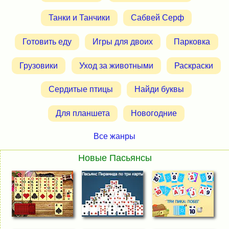
Танки и Танчики
Сабвей Серф
Готовить еду
Игры для двоих
Парковка
Грузовики
Уход за животными
Раскраски
Сердитые птицы
Найди буквы
Для планшета
Новогодние
Все жанры
Новые Пасьянсы