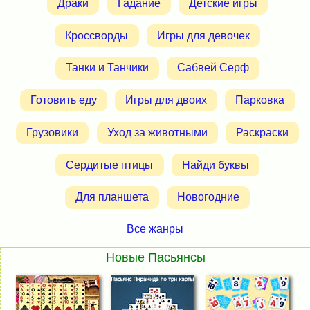
Драки
Гадание
Детские игры
Кроссворды
Игры для девочек
Танки и Танчики
Сабвей Серф
Готовить еду
Игры для двоих
Парковка
Грузовики
Уход за животными
Раскраски
Сердитые птицы
Найди буквы
Для планшета
Новогодние
Все жанры
Новые Пасьянсы