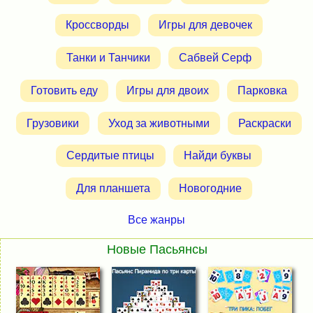
Кроссворды
Игры для девочек
Танки и Танчики
Сабвей Серф
Готовить еду
Игры для двоих
Парковка
Грузовики
Уход за животными
Раскраски
Сердитые птицы
Найди буквы
Для планшета
Новогодние
Все жанры
Новые Пасьянсы