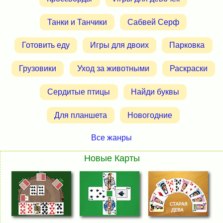
Танки и Танчики
Сабвей Серф
Готовить еду
Игры для двоих
Парковка
Грузовики
Уход за животными
Раскраски
Сердитые птицы
Найди буквы
Для планшета
Новогодние
Все жанры
Новые Карты