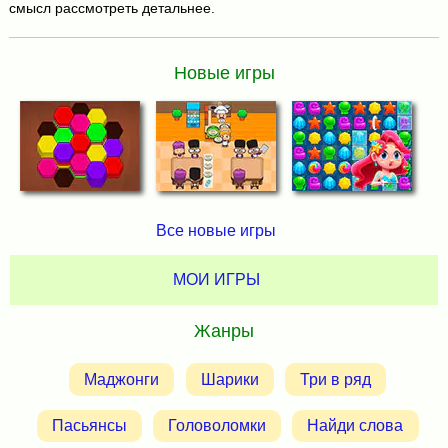
смысл рассмотреть детальнее.
Новые игры
Все новые игры
МОИ ИГРЫ
Жанры
Маджонги
Шарики
Три в ряд
Пасьянсы
Головоломки
Найди слова