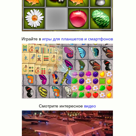
Играйте в
игры для планшетов и смартфонов
Смотрите интересное
видео