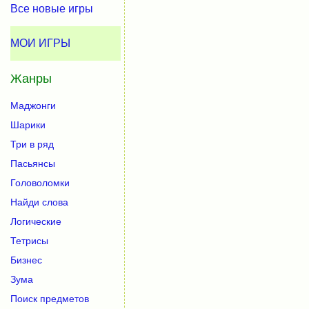
Все новые игры
МОИ ИГРЫ
Жанры
Маджонги
Шарики
Три в ряд
Пасьянсы
Головоломки
Найди слова
Логические
Тетрисы
Бизнес
Зума
Поиск предметов