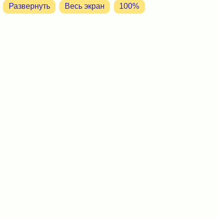
Развернуть
Весь экран
100%