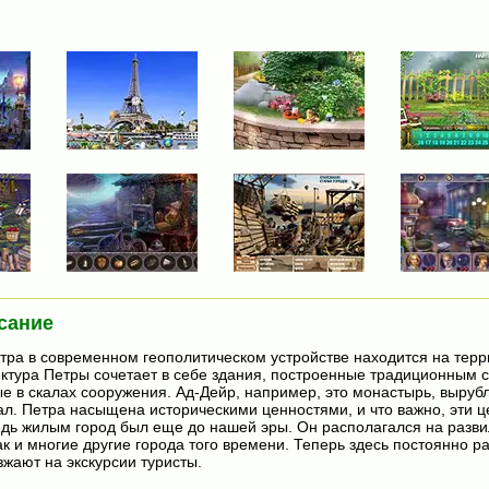
сание
тра в современном геополитическом устройстве находится на тер
ктура Петры сочетает в себе здания, построенные традиционным 
е в скалах сооружения. Ад-Дейр, например, это монастырь, выруб
кал. Петра насыщена историческими ценностями, и что важно, эти 
едь жилым город был еще до нашей эры. Он располагался на разви
ак и многие другие города того времени. Теперь здесь постоянно р
зжают на экскурсии туристы.