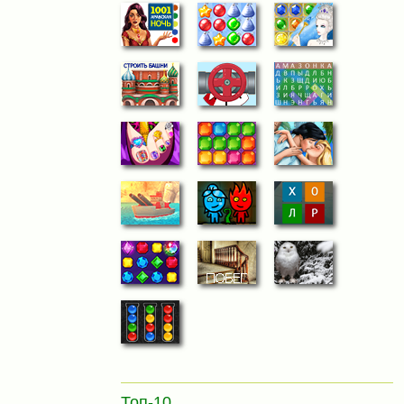
Топ-10