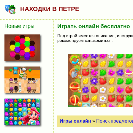
НАХОДКИ В ПЕТРЕ
Новые игры
Играть онлайн бесплатно
Под игрой имеется описание, инструк
рекомендуем ознакомиться.
Игры онлайн
»
Поиск предмето