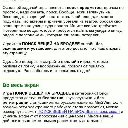
Основной задачей игры является
поиск предметов
, причем не
простой, надо сказать, поиск. Вообще, если взглянуть на
беспорядок, творящийся на театральной площади, можно
подумать, что актеры и зрители убегали из театра, бросая свои
вещи прямо на улице куда попало. Ищите все что требуется.
Потерянные вещи, которые требуется найти, вы увидите внизу,
рядом с персонажами, которые эти вещи потеряли.
Играйте в
ПОИСК ВЕЩЕЙ НА БРОДВЕЕ
онлайн
без
скачивания и установки
, для этого достаточно лишь открыть
эту страницу.
Сделайте перерыв и сыграйте в
онлайн игры
, которые
развивают логику и воображение, позволяют приятно
отдохнуть. Расслабьтесь и отвлекитесь от дел!
Во весь экран
Игра
ПОИСК ВЕЩЕЙ НА БРОДВЕЕ
в категориях Поиск
предметов доступна
бесплатно
, круглосуточно и
без
регистрации
с описанием на русском языке на Min2Win. Если
возможности электронного рабочего стола позволяют, можно
развернуть сюжет
ПОИСК ВЕЩЕЙ НА БРОДВЕЕ во весь экран
и
усилить эффект от прохождения сценариев. Многие вещи
действительно имеет смысл рассмотреть детальнее.