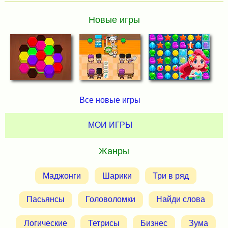
Новые игры
Все новые игры
МОИ ИГРЫ
Жанры
Маджонги
Шарики
Три в ряд
Пасьянсы
Головоломки
Найди слова
Логические
Тетрисы
Бизнес
Зума