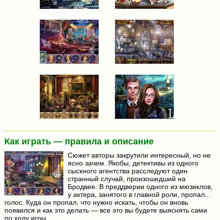
Как играть — правила и описание
Сюжет авторы закрутили интересный, но не
ясно зачем. Якобы, детективы из одного
сыскного агентства расследуют один
странный случай, произошедший на
Бродвее. В преддверии одного из мюзиклов,
у актера, занятого в главной роли, пропал...
голос. Куда он пропал, что нужно искать, чтобы он вновь
появился и как это делать — все это вы будете выяснять сами
по ходу игры.