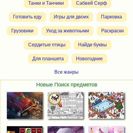
Танки и Танчики
Сабвей Серф
Готовить еду
Игры для двоих
Парковка
Грузовики
Уход за животными
Раскраски
Сердитые птицы
Найди буквы
Для планшета
Новогодние
Все жанры
Новые Поиск предметов