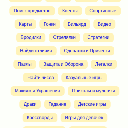
Поиск предметов
Квесты
Спортивные
Карты
Гонки
Бильярд
Видео
Бродилки
Стрелялки
Стратегии
Найди отличия
Одевалки и Прически
Пазлы
Защита и Оборона
Леталки
Найти числа
Казуальные игры
Макияж и Украшения
Приколы и мультики
Драки
Гадание
Детские игры
Кроссворды
Игры для девочек