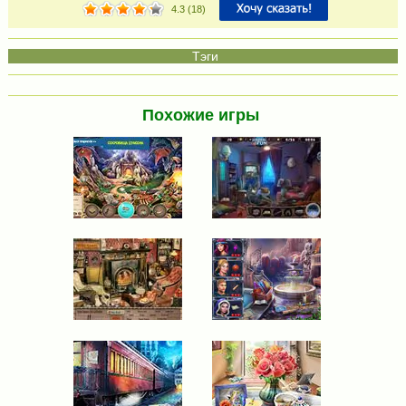
4.3
(
18
)
Похожие игры