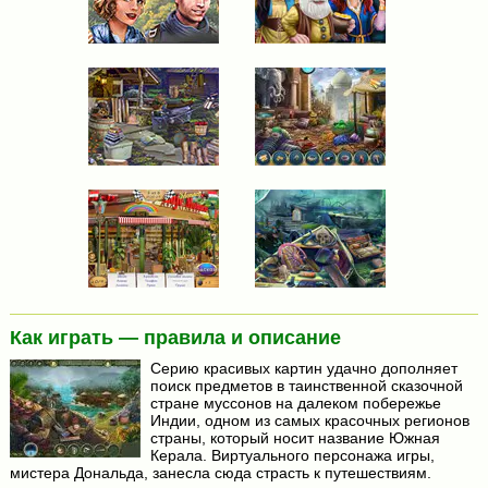
Как играть — правила и описание
Серию красивых картин удачно дополняет
поиск предметов в таинственной сказочной
стране муссонов на далеком побережье
Индии, одном из самых красочных регионов
страны, который носит название Южная
Керала. Виртуального персонажа игры,
мистера Дональда, занесла сюда страсть к путешествиям.