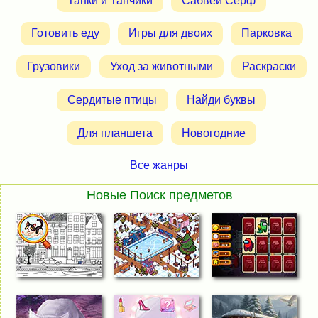
Танки и Танчики
Сабвей Серф
Готовить еду
Игры для двоих
Парковка
Грузовики
Уход за животными
Раскраски
Сердитые птицы
Найди буквы
Для планшета
Новогодние
Все жанры
Новые Поиск предметов