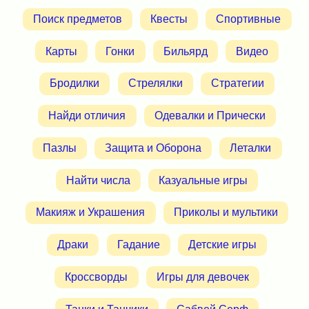
Поиск предметов
Квесты
Спортивные
Карты
Гонки
Бильярд
Видео
Бродилки
Стрелялки
Стратегии
Найди отличия
Одевалки и Прически
Пазлы
Защита и Оборона
Леталки
Найти числа
Казуальные игры
Макияж и Украшения
Приколы и мультики
Драки
Гадание
Детские игры
Кроссворды
Игры для девочек