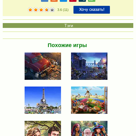
3.6
(
11
)
Похожие игры