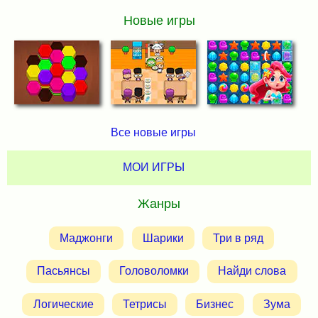
Новые игры
Все новые игры
МОИ ИГРЫ
Жанры
Маджонги
Шарики
Три в ряд
Пасьянсы
Головоломки
Найди слова
Логические
Тетрисы
Бизнес
Зума