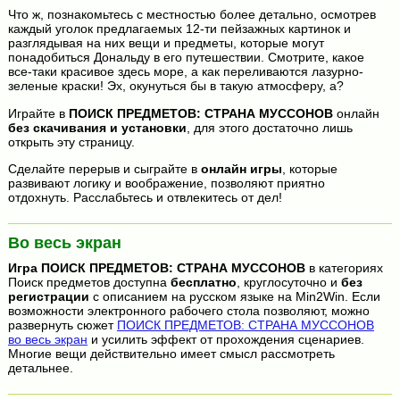
Что ж, познакомьтесь с местностью более детально, осмотрев
каждый уголок предлагаемых 12-ти пейзажных картинок и
разглядывая на них вещи и предметы, которые могут
понадобиться Дональду в его путешествии. Смотрите, какое
все-таки красивое здесь море, а как переливаются лазурно-
зеленые краски! Эх, окунуться бы в такую атмосферу, а?
Играйте в
ПОИСК ПРЕДМЕТОВ: СТРАНА МУССОНОВ
онлайн
без скачивания и установки
, для этого достаточно лишь
открыть эту страницу.
Сделайте перерыв и сыграйте в
онлайн игры
, которые
развивают логику и воображение, позволяют приятно
отдохнуть. Расслабьтесь и отвлекитесь от дел!
Во весь экран
Игра
ПОИСК ПРЕДМЕТОВ: СТРАНА МУССОНОВ
в категориях
Поиск предметов доступна
бесплатно
, круглосуточно и
без
регистрации
с описанием на русском языке на Min2Win. Если
возможности электронного рабочего стола позволяют, можно
развернуть сюжет
ПОИСК ПРЕДМЕТОВ: СТРАНА МУССОНОВ
во весь экран
и усилить эффект от прохождения сценариев.
Многие вещи действительно имеет смысл рассмотреть
детальнее.