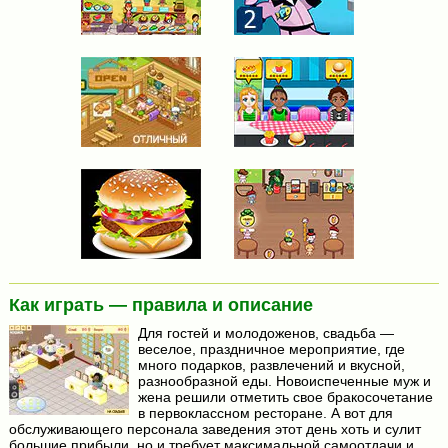
Как играть — правила и описание
Для гостей и молодоженов, свадьба —
веселое, праздничное мероприятие, где
много подарков, развлечений и вкусной,
разнообразной еды. Новоиспеченные муж и
жена решили отметить свое бракосочетание
в первоклассном ресторане. А вот для
обслуживающего персонала заведения этот день хоть и сулит
большие прибыли, но и требует максимальной самоотдачи и