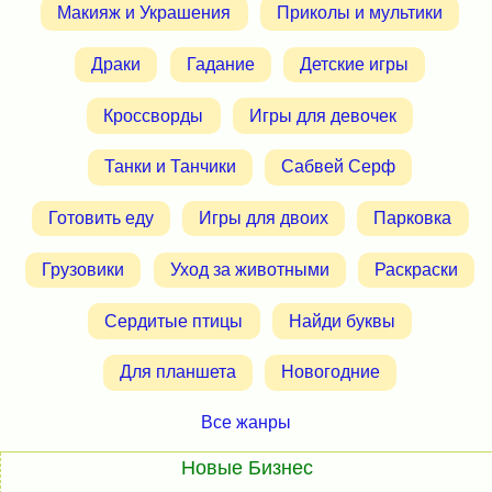
Макияж и Украшения
Приколы и мультики
Драки
Гадание
Детские игры
Кроссворды
Игры для девочек
Танки и Танчики
Сабвей Серф
Готовить еду
Игры для двоих
Парковка
Грузовики
Уход за животными
Раскраски
Сердитые птицы
Найди буквы
Для планшета
Новогодние
Все жанры
Новые Бизнес