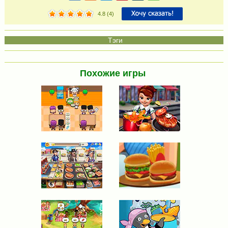
4.8
(
4
)
Похожие игры