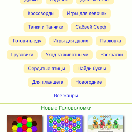
Кроссворды
Игры для девочек
Танки и Танчики
Сабвей Серф
Готовить еду
Игры для двоих
Парковка
Грузовики
Уход за животными
Раскраски
Сердитые птицы
Найди буквы
Для планшета
Новогодние
Все жанры
Новые Головоломки