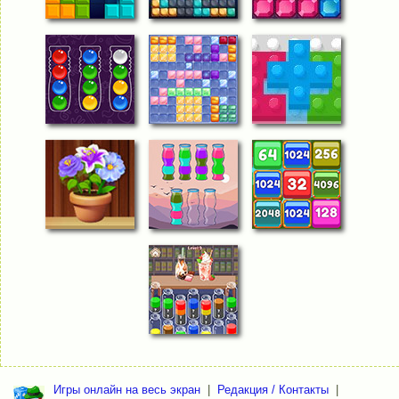
Игры онлайн на весь экран
|
Редакция / Контакты
|