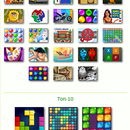
Топ-10