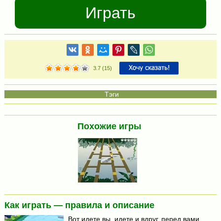
Играть
3.7
(
15
)
Похожие игры
Как играть — правила и описание
Вот идете вы, идете и вдруг, перед вами