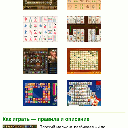
Как играть — правила и описание
Плоский маджонг, разбираемый по