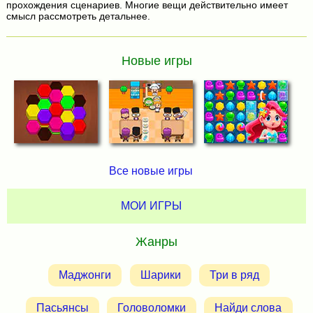
прохождения сценариев. Многие вещи действительно имеет
смысл рассмотреть детальнее.
Новые игры
Все новые игры
МОИ ИГРЫ
Жанры
Маджонги
Шарики
Три в ряд
Пасьянсы
Головоломки
Найди слова