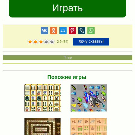
Играть
2.9
(
54
)
Похожие игры