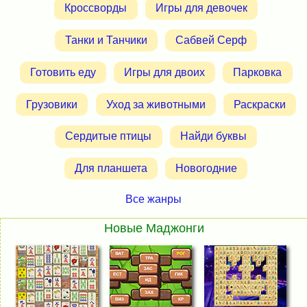
Кроссворды
Игры для девочек
Танки и Танчики
Сабвей Серф
Готовить еду
Игры для двоих
Парковка
Грузовики
Уход за животными
Раскраски
Сердитые птицы
Найди буквы
Для планшета
Новогодние
Все жанры
Новые Маджонги