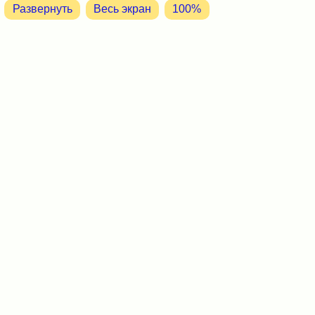
Развернуть
Весь экран
100%