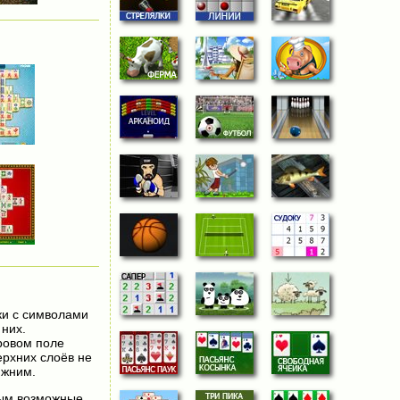
ки с символами
 них.
ровом поле
ерхних слоёв не
ижним.
ным возможные