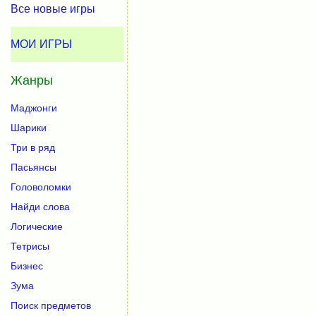
Все новые игры
МОИ ИГРЫ
Жанры
Маджонги
Шарики
Три в ряд
Пасьянсы
Головоломки
Найди слова
Логические
Тетрисы
Бизнес
Зума
Поиск предметов