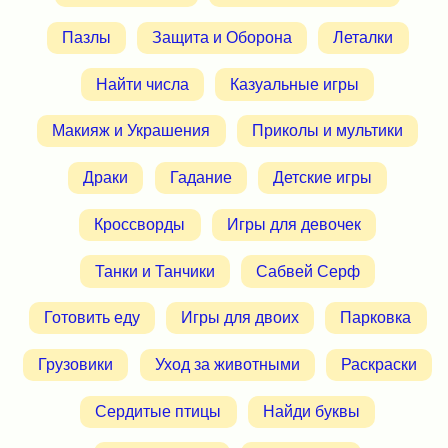
Пазлы
Защита и Оборона
Леталки
Найти числа
Казуальные игры
Макияж и Украшения
Приколы и мультики
Драки
Гадание
Детские игры
Кроссворды
Игры для девочек
Танки и Танчики
Сабвей Серф
Готовить еду
Игры для двоих
Парковка
Грузовики
Уход за животными
Раскраски
Сердитые птицы
Найди буквы