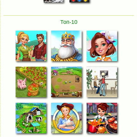
Топ-10