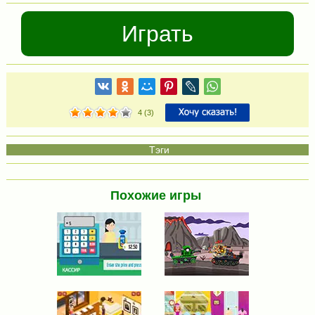
Играть
4
(
3
)
Похожие игры