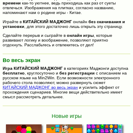
времени
как-то уютнее, ведь приходишь как раз от суеты
отвлечься. Изображения на плитках, согласно названию,
напоминают нам о родине игры - Китае.
Играйте в
КИТАЙСКИЙ МАДЖОНГ
онлайн
без скачивания и
установки
, для этого достаточно лишь открыть эту страницу.
Сделайте перерыв и сыграйте в
онлайн игры
, которые
развивают логику и воображение, позволяют приятно
отдохнуть. Расслабьтесь и отвлекитесь от дел!
Во весь экран
Игра
КИТАЙСКИЙ МАДЖОНГ
в категориях Маджонги доступна
бесплатно
, круглосуточно и
без регистрации
с описанием на
русском языке на Min2Win. Если возможности электронного
рабочего стола позволяют, можно развернуть сюжет
КИТАЙСКИЙ МАДЖОНГ во весь экран
и усилить эффект от
прохождения сценариев. Многие вещи действительно имеет
смысл рассмотреть детальнее.
Новые игры