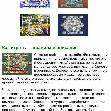
Как играть — правила и описание
Само по себе слово «китайский» к маджонгу
приклеили напрасно, ведь известно, что это
и есть древняя китайская игра, но тем не
менее, авторы употребляют именно
Chinese
в оригинале. Возможно все дело в том, что в
последнее время маджонгов развелось
чрезвычайно много и все потихоньку стали забывать страну
происхождения головоломки.
Четыре стандартных для маджонга раскладки костяшек не так
то и много для современных вариантов однотипных игр, однако
это классика, и за каждой разборкой можно провести по
полчаса времени. Хорошо, что мудрые разработчики не стали
вмонтировать в игру таймер - можно разбирать пирамидки
неспешно, обдумывая каждый ход. Все-таки
играть без