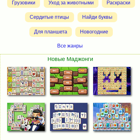
Грузовики
Уход за животными
Раскраски
Сердитые птицы
Найди буквы
Для планшета
Новогодние
Все жанры
Новые Маджонги