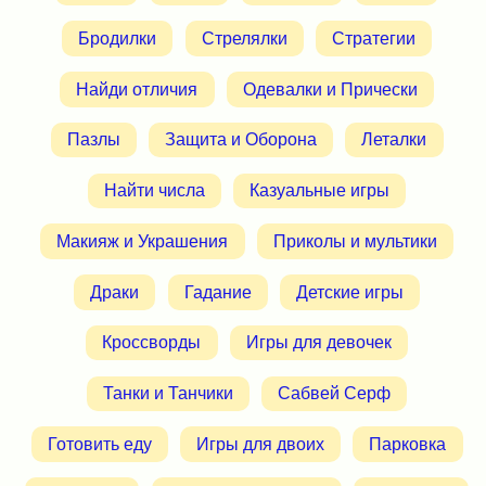
Бродилки
Стрелялки
Стратегии
Найди отличия
Одевалки и Прически
Пазлы
Защита и Оборона
Леталки
Найти числа
Казуальные игры
Макияж и Украшения
Приколы и мультики
Драки
Гадание
Детские игры
Кроссворды
Игры для девочек
Танки и Танчики
Сабвей Серф
Готовить еду
Игры для двоих
Парковка