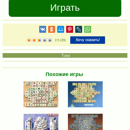
Играть
2.5
(
29
)
Похожие игры