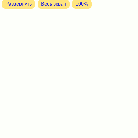
Развернуть
Весь экран
100%