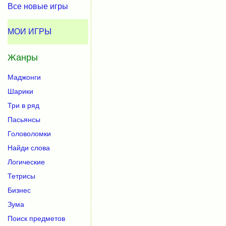
Все новые игры
МОИ ИГРЫ
Жанры
Маджонги
Шарики
Три в ряд
Пасьянсы
Головоломки
Найди слова
Логические
Тетрисы
Бизнес
Зума
Поиск предметов