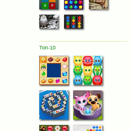
Топ-10