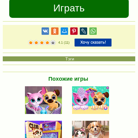
Играть
4.1
(
11
)
Похожие игры