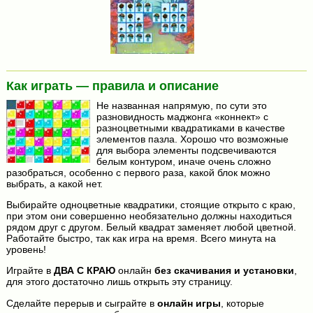
Как играть — правила и описание
Не названная напрямую, по сути это
разновидность маджонга «коннект» с
разноцветными квадратиками в качестве
элементов пазла. Хорошо что возможные
для выбора элементы подсвечиваются
белым контуром, иначе очень сложно
разобраться, особенно с первого раза, какой блок можно
выбрать, а какой нет.
Выбирайте одноцветные квадратики, стоящие открыто с краю,
при этом они совершенно необязательно должны находиться
рядом друг с другом. Белый квадрат заменяет любой цветной.
Работайте быстро, так как игра на время. Всего минута на
уровень!
Играйте в
ДВА С КРАЮ
онлайн
без скачивания и установки
,
для этого достаточно лишь открыть эту страницу.
Сделайте перерыв и сыграйте в
онлайн игры
, которые