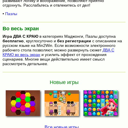
развивают логику и воображение, позволяют приятно
отдохнуть. Расслабьтесь и отвлекитесь от дел!
•
Пазлы
Во весь экран
Игра
ДВА С КРАЮ
в категориях Маджонги, Пазлы доступна
бесплатно
, круглосуточно и
без регистрации
с описанием на
русском языке на Min2Win. Если возможности электронного
рабочего стола позволяют, можно развернуть сюжет
ДВА С
КРАЮ во весь экран
и усилить эффект от прохождения
сценариев. Многие вещи действительно имеет смысл
рассмотреть детальнее.
Новые игры
Все новые игры