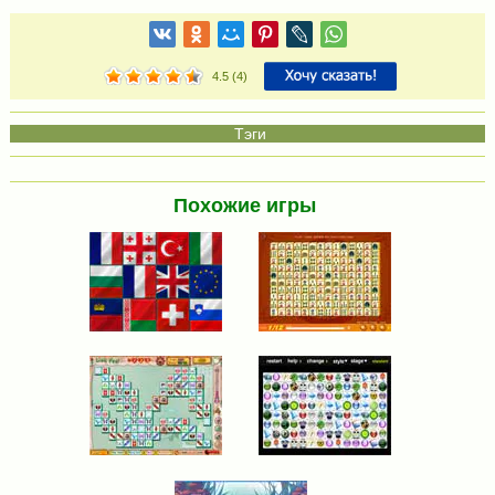
4.5
(
4
)
Похожие игры