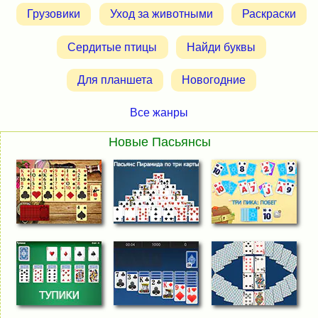
Грузовики
Уход за животными
Раскраски
Сердитые птицы
Найди буквы
Для планшета
Новогодние
Все жанры
Новые Пасьянсы