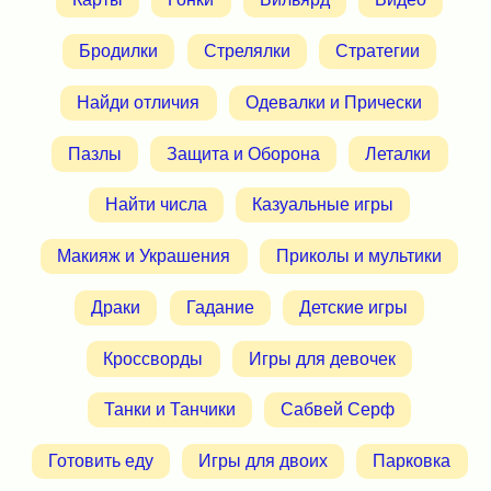
Бродилки
Стрелялки
Стратегии
Найди отличия
Одевалки и Прически
Пазлы
Защита и Оборона
Леталки
Найти числа
Казуальные игры
Макияж и Украшения
Приколы и мультики
Драки
Гадание
Детские игры
Кроссворды
Игры для девочек
Танки и Танчики
Сабвей Серф
Готовить еду
Игры для двоих
Парковка