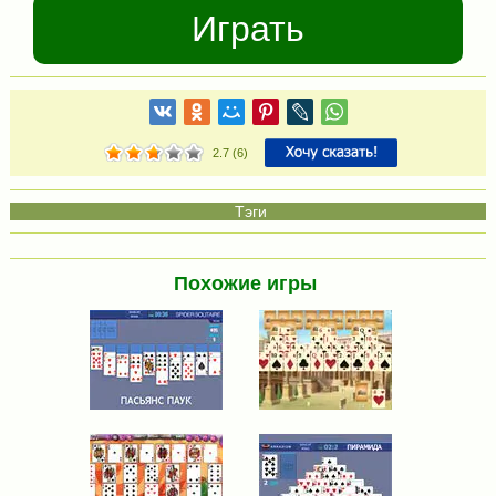
Играть
2.7
(
6
)
Похожие игры