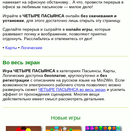
намекает на офисную обстановку... А что, провести перерыв в
офисе за любимым пасьянсом — милое дело!
Играйте в
ЧЕТЫРЕ ПАСЬЯНСА
онлайн
без скачивания и
установки
, для этого достаточно лишь открыть эту страницу.
Сделайте перерыв и сыграйте в
онлайн игры
, которые
развивают логику и воображение, позволяют приятно
отдохнуть. Расслабьтесь и отвлекитесь от дел!
•
Карты
•
Логические
Во весь экран
Игра
ЧЕТЫРЕ ПАСЬЯНСА
в категориях Пасьянсы, Карты,
Логические доступна
бесплатно
, круглосуточно и
без
регистрации
с описанием на русском языке на Min2Win. Если
возможности электронного рабочего стола позволяют, можно
развернуть сюжет
ЧЕТЫРЕ ПАСЬЯНСА во весь экран
и усилить
эффект от прохождения сценариев. Многие вещи
действительно имеет смысл рассмотреть детальнее.
Новые игры