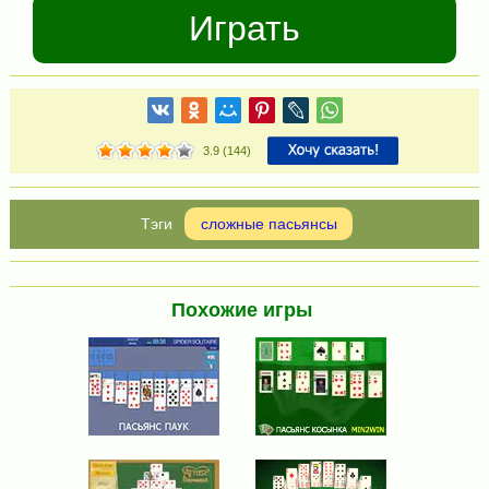
Играть
3.9
(
144
)
сложные пасьянсы
Похожие игры