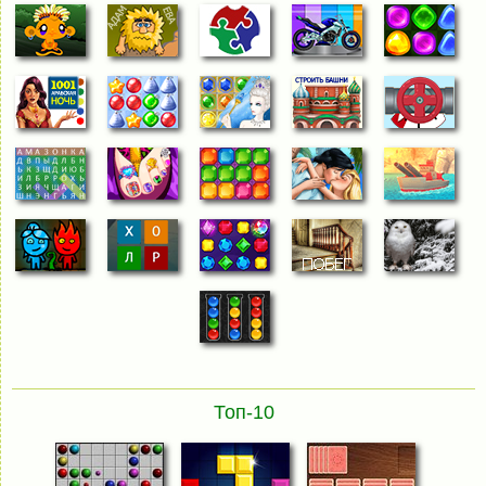
Топ-10