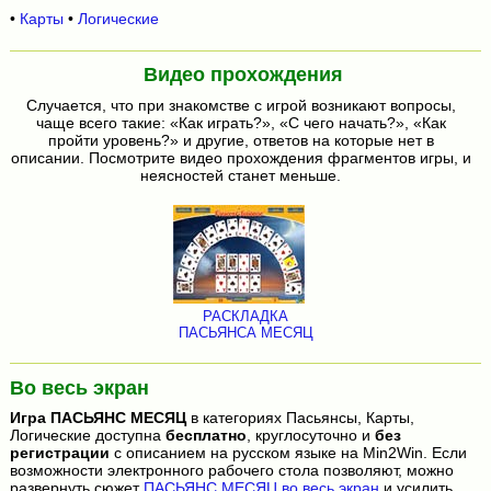
•
Карты
•
Логические
Видео прохождения
Случается, что при знакомстве с игрой возникают вопросы,
чаще всего такие: «Как играть?», «С чего начать?», «Как
пройти уровень?» и другие, ответов на которые нет в
описании. Посмотрите видео прохождения фрагментов игры, и
неясностей станет меньше.
РАСКЛАДКА
ПАСЬЯНСА МЕСЯЦ
Во весь экран
Игра
ПАСЬЯНС МЕСЯЦ
в категориях Пасьянсы, Карты,
Логические доступна
бесплатно
, круглосуточно и
без
регистрации
с описанием на русском языке на Min2Win. Если
возможности электронного рабочего стола позволяют, можно
развернуть сюжет
ПАСЬЯНС МЕСЯЦ во весь экран
и усилить