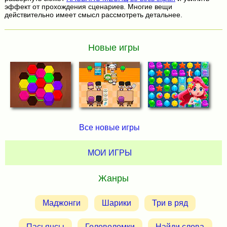
эффект от прохождения сценариев. Многие вещи
действительно имеет смысл рассмотреть детальнее.
Новые игры
Все новые игры
МОИ ИГРЫ
Жанры
Маджонги
Шарики
Три в ряд
Пасьянсы
Головоломки
Найди слова