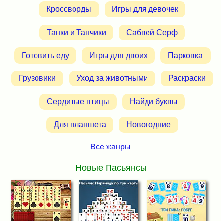
Кроссворды
Игры для девочек
Танки и Танчики
Сабвей Серф
Готовить еду
Игры для двоих
Парковка
Грузовики
Уход за животными
Раскраски
Сердитые птицы
Найди буквы
Для планшета
Новогодние
Все жанры
Новые Пасьянсы