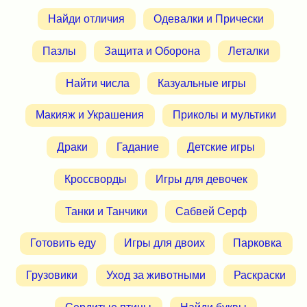
Найди отличия
Одевалки и Прически
Пазлы
Защита и Оборона
Леталки
Найти числа
Казуальные игры
Макияж и Украшения
Приколы и мультики
Драки
Гадание
Детские игры
Кроссворды
Игры для девочек
Танки и Танчики
Сабвей Серф
Готовить еду
Игры для двоих
Парковка
Грузовики
Уход за животными
Раскраски