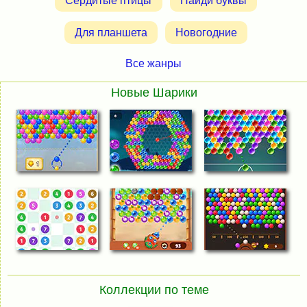
Сердитые птицы
Найди буквы
Для планшета
Новогодние
Все жанры
Новые Шарики
Коллекции по теме