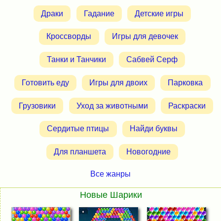
Драки
Гадание
Детские игры
Кроссворды
Игры для девочек
Танки и Танчики
Сабвей Серф
Готовить еду
Игры для двоих
Парковка
Грузовики
Уход за животными
Раскраски
Сердитые птицы
Найди буквы
Для планшета
Новогодние
Все жанры
Новые Шарики