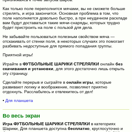
Как только поле переполнится мячами, вы не сможете больше
стрелять, и игра закончится. Основная проблема в том, что
поле наполняется довольно быстро, а при неудачном раскладе
вам будут доставаться такие мячи-снаряды, которых трудно
будет пристроить на поле с пользой для дела.
Не забывайте пользоваться полезным свойством мяча —
отскакивать от стенки поля, в некоторых случаях это помогает
разбивать недоступные для прямого попадания группы.
Приятной игры!
Играйте в
ФУТБОЛЬНЫЕ ШАРИКИ СТРЕЛЯЛКИ
онлайн
без
скачивания и установки
, для этого достаточно лишь открыть
эту страницу.
Сделайте перерыв и сыграйте в
онлайн игры
, которые
развивают логику и воображение, позволяют приятно
отдохнуть. Расслабьтесь и отвлекитесь от дел!
•
Для планшета
Во весь экран
Игра
ФУТБОЛЬНЫЕ ШАРИКИ СТРЕЛЯЛКИ
в категориях
Шарики, Для планшета доступна
бесплатно
, круглосуточно и