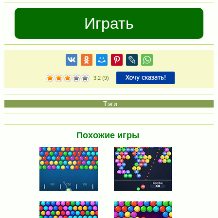
Играть
3.2
(
9
)
Похожие игры