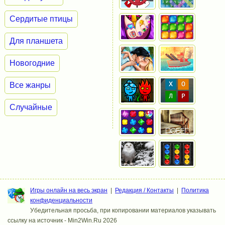
Сердитые птицы
Для планшета
Новогодние
Все жанры
Случайные
Игры онлайн на весь экран
|
Редакция / Контакты
|
Политика
конфиденциальности
Убедительная просьба, при копировании материалов указывать
ссылку на источник - Min2Win.Ru 2026