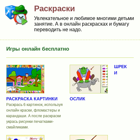
Раскраски
Увлекательное и любимое многими детьми
занятие. А в онлайн раскрасках и бумагу
переводить не надо.
Игры онлайн бесплатно
ШРЕК
И
РАСКРАСКА КАРТИНКИ
ОСЛИК
Раскрась 6 картинок, используя
онлайн краски, фломастеры и
карандаши. А после раскраски
укрась рисунки печатками-
смайликами.