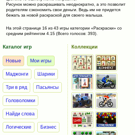
Рисунок можно раскрашивать неоднократно, а это позволит
родителям сэкономить свои деньги. Ведь им не придется
бежать за новой раскраской для своего малыша.
На этой странице 16 из 43 игры категории «Раскраски» со
средним рейтингом 4.15 (Всего голосов: 393).
Каталог игр
Коллекции
Новые
Мои игры
Маджонги
Шарики
Три в ряд
Пасьянсы
Головоломки
Найди слова
Логические
Бизнес