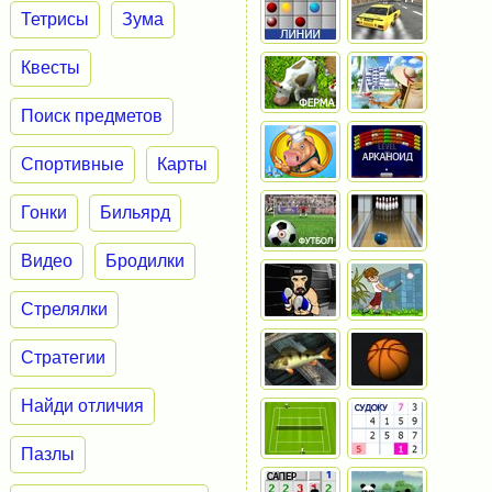
Тетрисы
Зума
Квесты
Поиск предметов
Спортивные
Карты
Гонки
Бильярд
Видео
Бродилки
Стрелялки
Стратегии
Найди отличия
Пазлы