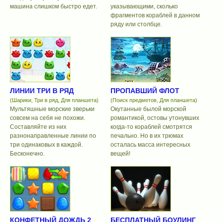
машина слишком быстро едет.
указывающими, сколько
фрагментов кораблей в данном
ряду или столбце.
ЛИНИИ ТРИ В РЯД
ПРОПАВШИЙ ФЛОТ
(Шарики, Три в ряд, Для планшета)
(Поиск предметов, Для планшета)
Мультяшные морские зверьки
Окутанные былой морской
совсем на себя не похожи.
романтикой, остовы утонувших
Составляйте из них
когда-то кораблей смотрятся
разнонаправленные линии по
печально. Но в их трюмах
три одинаковых в каждой.
осталась масса интересных
Бесконечно.
вещей!
КОНФЕТНЫЙ ДОЖДЬ 2
БЕСПЛАТНЫЙ БОУЛИНГ