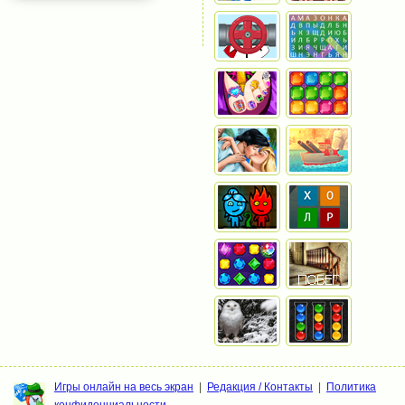
Игры онлайн на весь экран
|
Редакция / Контакты
|
Политика