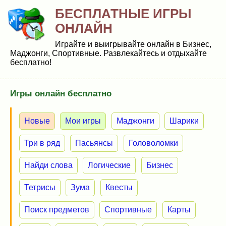
БЕСПЛАТНЫЕ ИГРЫ
ОНЛАЙН
Играйте и выигрывайте онлайн в Бизнес,
Маджонги, Спортивные. Развлекайтесь и отдыхайте
бесплатно!
Игры онлайн бесплатно
Новые
Мои игры
Маджонги
Шарики
Три в ряд
Пасьянсы
Головоломки
Найди слова
Логические
Бизнес
Тетрисы
Зума
Квесты
Поиск предметов
Спортивные
Карты