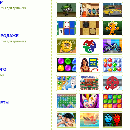
Р
гры для девочек)
ПРОДАЖЕ
гры для девочек)
ОГО
ры)
НЕТЫ