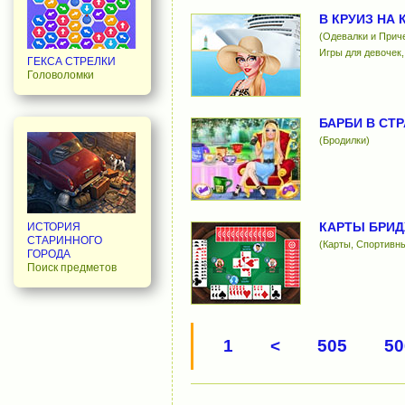
В КРУИЗ НА
(Одевалки и Прич
Игры для девочек,
ГЕКСА СТРЕЛКИ
Головоломки
БАРБИ В СТ
(Бродилки)
КАРТЫ БРИ
ИСТОРИЯ
СТАРИННОГО
(Карты, Спортивн
ГОРОДА
Поиск предметов
1
<
505
50