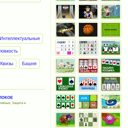
Интеллектуальные
ловкость
Квизы
Башня
ПОКОЕ
ртивные, Защита и