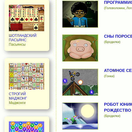
ПРОГРАММИ
(Головоломки, Лог
ШОТЛАНДСКИЙ
СНЫ ПОРОС
ПАСЬЯНС
(Бродилки)
Пасьянсы
АТОМНОЕ СЕ
(Гонки)
СТРОГИЙ
МАДЖОНГ
Маджонги
РОБОТ ЮНИК
РОЖДЕСТВО
(Бродилки)