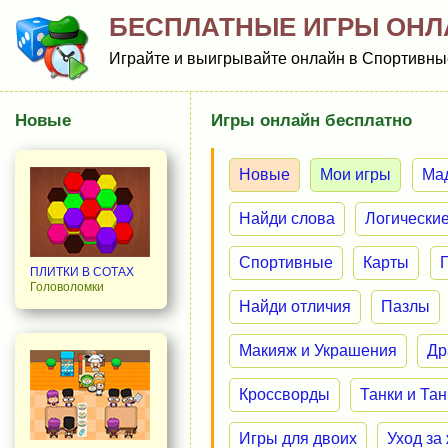
БЕСПЛАТНЫЕ ИГРЫ ОНЛ
Играйте и выигрывайте онлайн в Спортивные
Новые
Игры онлайн бесплатно
Новые
Мои игры
Ма
Найди слова
Логически
Спортивные
Карты
ПЛИТКИ В СОТАХ
Головоломки
Найди отличия
Пазлы
Макияж и Украшения
Др
Кроссворды
Танки и Та
Игры для двоих
Уход за