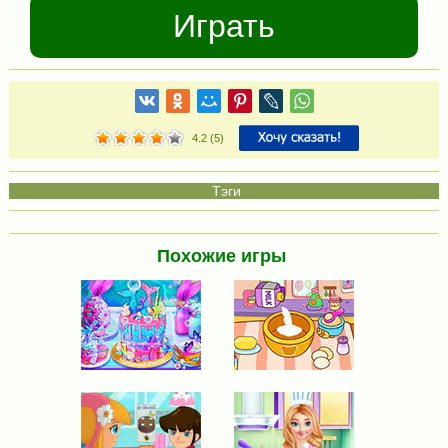
Играть
4.2
(
5
)
Похожие игры