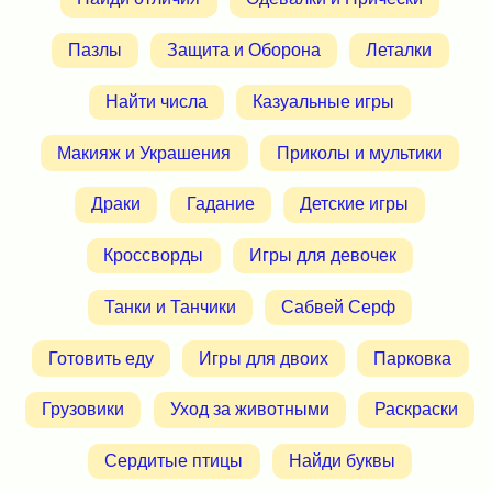
Пазлы
Защита и Оборона
Леталки
Найти числа
Казуальные игры
Макияж и Украшения
Приколы и мультики
Драки
Гадание
Детские игры
Кроссворды
Игры для девочек
Танки и Танчики
Сабвей Серф
Готовить еду
Игры для двоих
Парковка
Грузовики
Уход за животными
Раскраски
Сердитые птицы
Найди буквы