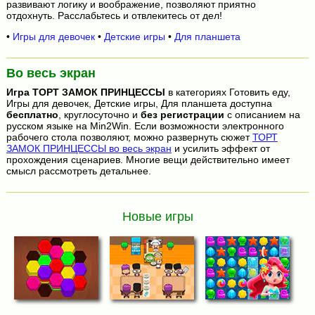
развивают логику и воображение, позволяют приятно
отдохнуть. Расслабьтесь и отвлекитесь от дел!
•
Игры для девочек
•
Детские игры
•
Для планшета
Во весь экран
Игра
ТОРТ ЗАМОК ПРИНЦЕССЫ
в категориях Готовить еду,
Игры для девочек, Детские игры, Для планшета доступна
бесплатно
, круглосуточно и
без регистрации
с описанием на
русском языке на Min2Win. Если возможности электронного
рабочего стола позволяют, можно развернуть сюжет
ТОРТ
ЗАМОК ПРИНЦЕССЫ во весь экран
и усилить эффект от
прохождения сценариев. Многие вещи действительно имеет
смысл рассмотреть детальнее.
Новые игры