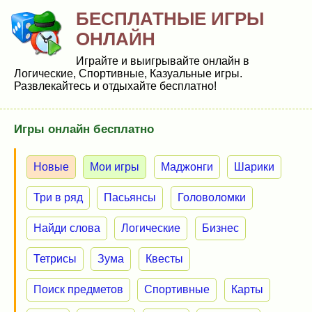
БЕСПЛАТНЫЕ ИГРЫ
ОНЛАЙН
Играйте и выигрывайте онлайн в
Логические, Спортивные, Казуальные игры.
Развлекайтесь и отдыхайте бесплатно!
Игры онлайн бесплатно
Новые
Мои игры
Маджонги
Шарики
Три в ряд
Пасьянсы
Головоломки
Найди слова
Логические
Бизнес
Тетрисы
Зума
Квесты
Поиск предметов
Спортивные
Карты