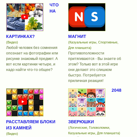
ЧТО
НА
КАРТИНКАХ?
МАГНИТ
(Видео)
(Казуальные игры, Спортивные,
Любой человек без сомнения
Для планшета)
опознает на фотографии или
Противоположности
рисунке знакомый предмет. А
притягиваются - Вы знаете об
вот если картинки четыре, и
этом? Только вот в этой игре
надо найти что-то общее?
они делают это слишком
быстро. Потребуется
приличная реакция!
2048
РАССТАВЛЯЕМ БЛОКИ
ЗВЕРЮШКИ
ИЗ КАМНЕЙ
(Логические, Головоломки,
Казуальные игры, Для планшета)
(Видео)