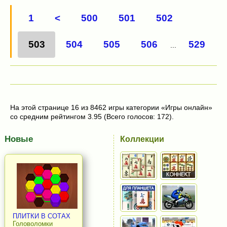
1
<
500
501
502
503
504
505
506
529
...
На этой странице 16 из 8462 игры категории «Игры онлайн»
со средним рейтингом 3.95 (Всего голосов: 172).
Новые
Коллекции
ПЛИТКИ В СОТАХ
Головоломки