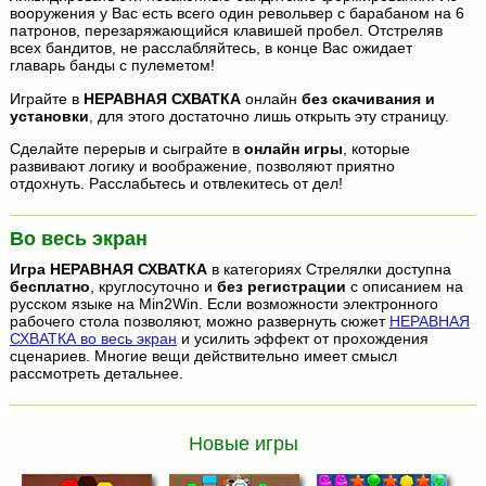
вооружения у Вас есть всего один револьвер с барабаном на 6
патронов, перезаряжающийся клавишей пробел. Отстреляв
всех бандитов, не расслабляйтесь, в конце Вас ожидает
главарь банды с пулеметом!
Играйте в
НЕРАВНАЯ СХВАТКА
онлайн
без скачивания и
установки
, для этого достаточно лишь открыть эту страницу.
Сделайте перерыв и сыграйте в
онлайн игры
, которые
развивают логику и воображение, позволяют приятно
отдохнуть. Расслабьтесь и отвлекитесь от дел!
Во весь экран
Игра
НЕРАВНАЯ СХВАТКА
в категориях Стрелялки доступна
бесплатно
, круглосуточно и
без регистрации
с описанием на
русском языке на Min2Win. Если возможности электронного
рабочего стола позволяют, можно развернуть сюжет
НЕРАВНАЯ
СХВАТКА во весь экран
и усилить эффект от прохождения
сценариев. Многие вещи действительно имеет смысл
рассмотреть детальнее.
Новые игры