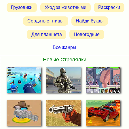
Грузовики
Уход за животными
Раскраски
Сердитые птицы
Найди буквы
Для планшета
Новогодние
Все жанры
Новые Стрелялки