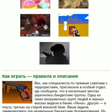
Как играть — правила и описание
Вас, как специалиста по прямым схваткам с
террористами, пригласили в особый отдел,
где сообщили, что в нескольких местах
укрепились бандитские группы. Одну из
таких вооруженных групп людей в черных
масках видели в банке «Лена», другую — в
порту, третью на старой военной базе. Ваша задача
ликвидировать эти незаконные бандитские формирования. Из