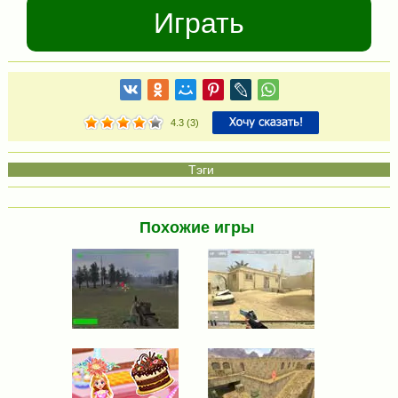
Играть
4.3
(
3
)
Похожие игры