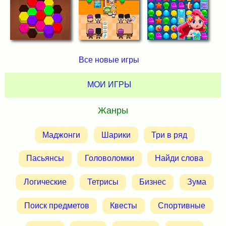
Все новые игры
МОИ ИГРЫ
Жанры
Маджонги
Шарики
Три в ряд
Пасьянсы
Головоломки
Найди слова
Логические
Тетрисы
Бизнес
Зума
Поиск предметов
Квесты
Спортивные