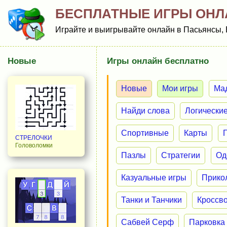
БЕСПЛАТНЫЕ ИГРЫ ОНЛ
Играйте и выигрывайте онлайн в Пасьянсы, 
Новые
Игры онлайн бесплатно
Новые
Мои игры
Ма
Найди слова
Логически
Спортивные
Карты
СТРЕЛОЧКИ
Головоломки
Пазлы
Стратегии
Од
Казуальные игры
Прико
Танки и Танчики
Кроссв
Сабвей Серф
Парковка