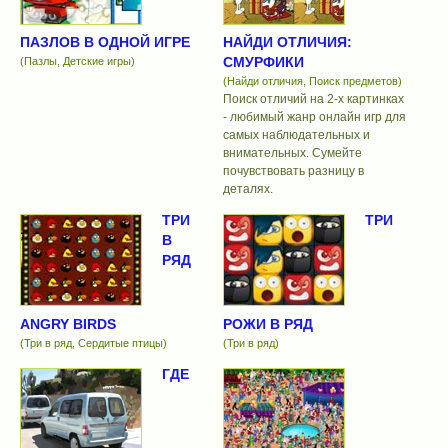
ПАЗЛОВ В ОДНОЙ ИГРЕ
НАЙДИ ОТЛИЧИЯ:
СМУРФИКИ
(Пазлы, Детские игры)
(Найди отличия, Поиск предметов)
Поиск отличий на 2-х картинках
- любимый жанр онлайн игр для
самых наблюдательных и
внимательных. Сумейте
почувствовать разницу в
деталях.
ТРИ
ТРИ
В
РЯД
ANGRY BIRDS
РОЖИ В РЯД
(Три в ряд, Сердитые птицы)
(Три в ряд)
ГДЕ