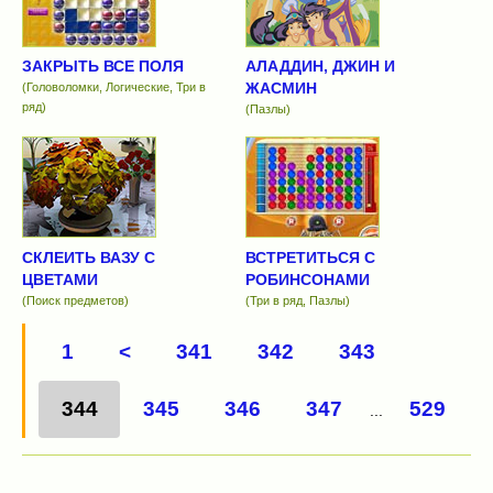
ЗАКРЫТЬ ВСЕ ПОЛЯ
АЛАДДИН, ДЖИН И
ЖАСМИН
(Головоломки, Логические, Три в
ряд)
(Пазлы)
СКЛЕИТЬ ВАЗУ С
ВСТРЕТИТЬСЯ С
ЦВЕТАМИ
РОБИНСОНАМИ
(Поиск предметов)
(Три в ряд, Пазлы)
1
<
341
342
343
344
345
346
347
529
...