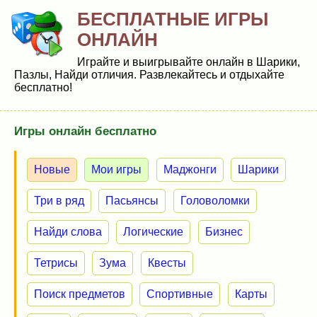
БЕСПЛАТНЫЕ ИГРЫ
ОНЛАЙН
Играйте и выигрывайте онлайн в Шарики,
Пазлы, Найди отличия. Развлекайтесь и отдыхайте
бесплатно!
Игры онлайн бесплатно
Новые
Мои игры
Маджонги
Шарики
Три в ряд
Пасьянсы
Головоломки
Найди слова
Логические
Бизнес
Тетрисы
Зума
Квесты
Поиск предметов
Спортивные
Карты